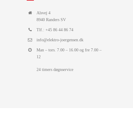
Alsvej 4
8940 Randers SV
Tlf.: +45 86 44 86 74
info@elektro-joergensen.dk
Man – tors. 7.00 – 16.00 og fre 7.00 –
12
24 timers døgnservice